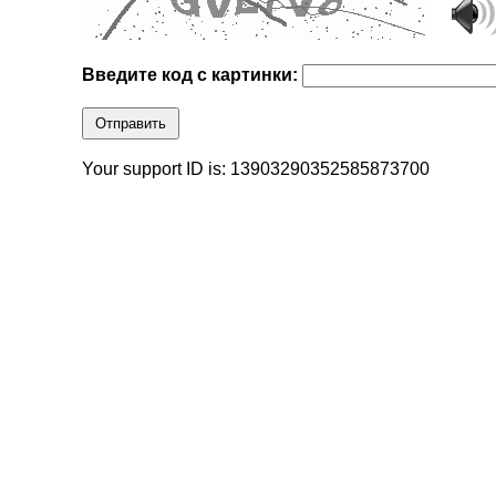
Введите код с картинки:
Отправить
Your support ID is: 13903290352585873700