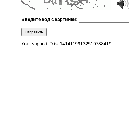
Введите код с картинки:
Отправить
Your support ID is: 14141199132519788419