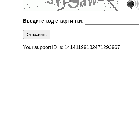
Введите код с картинки:
Отправить
Your support ID is: 14141199132471293967