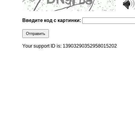
Введите код с картинки:
Отправить
Your support ID is: 13903290352958015202