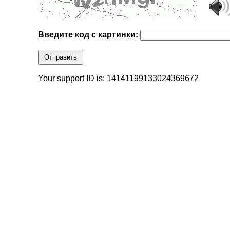
Введите код с картинки:
Отправить
Your support ID is: 14141199133024369672