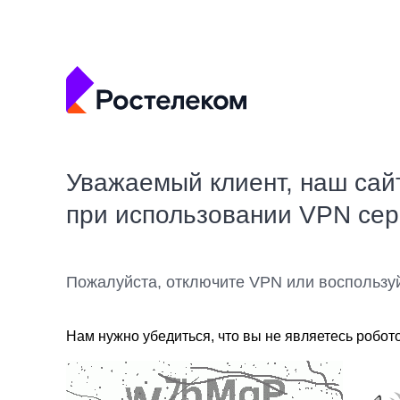
Уважаемый клиент, наш сай
при использовании VPN се
Пожалуйста, отключите VPN или воспользу
Нам нужно убедиться, что вы не являетесь робот