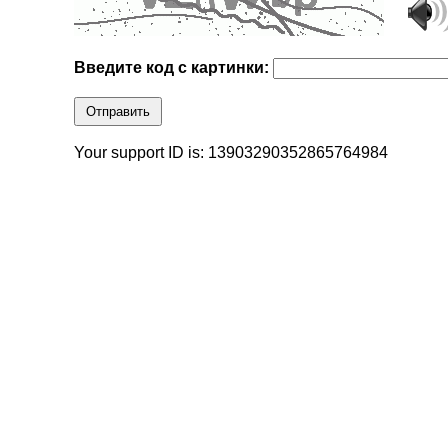
Введите код с картинки:
Отправить
Your support ID is: 13903290352865764984