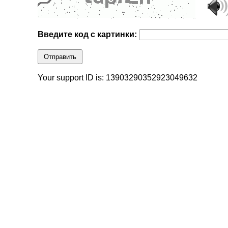
Введите код с картинки:
Отправить
Your support ID is: 13903290352923049632