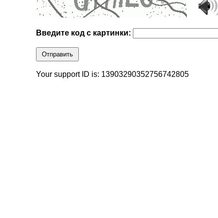
Введите код с картинки:
Отправить
Your support ID is: 13903290352756742805