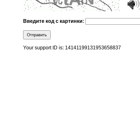
Введите код с картинки:
Отправить
Your support ID is: 14141199131953658837