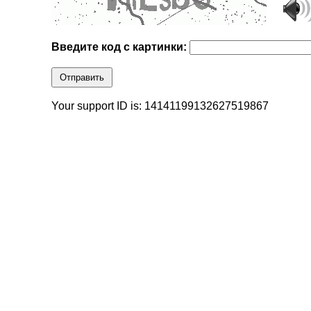
Введите код с картинки:
Отправить
Your support ID is: 14141199132627519867