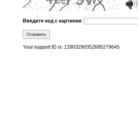
Введите код с картинки:
Отправить
Your support ID is: 13903290352695279645