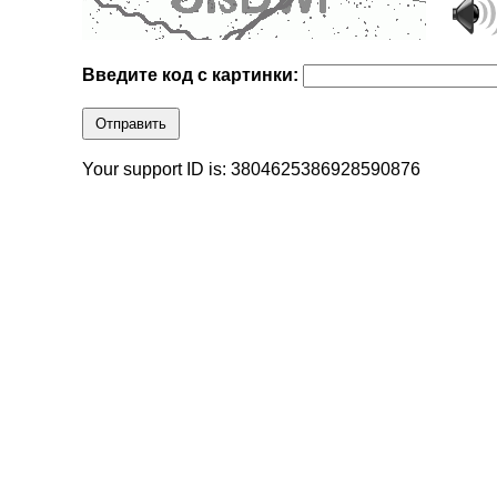
Введите код с картинки:
Отправить
Your support ID is: 3804625386928590876