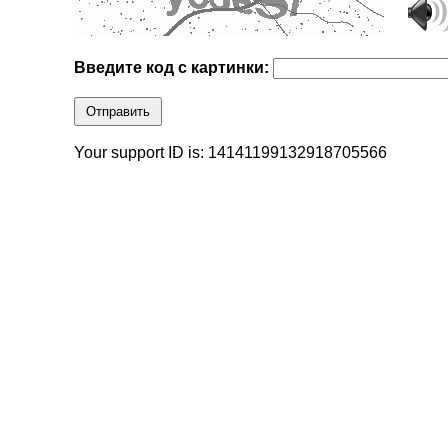
Введите код с картинки:
Отправить
Your support ID is: 14141199132918705566