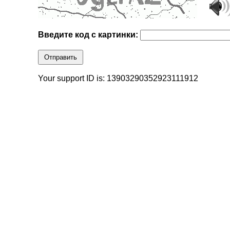
Введите код с картинки:
Отправить
Your support ID is: 13903290352923111912