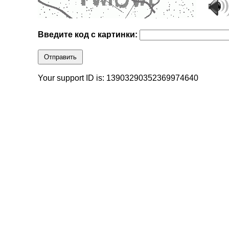
Введите код с картинки:
Отправить
Your support ID is: 13903290352369974640