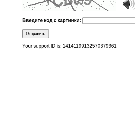
Введите код с картинки:
Отправить
Your support ID is: 14141199132570379361