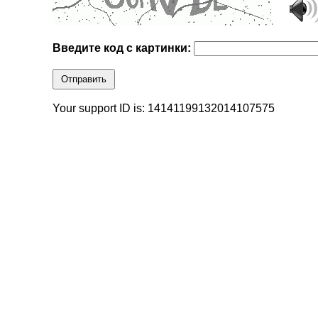
Введите код с картинки:
Отправить
Your support ID is: 14141199132014107575