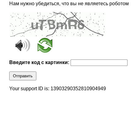
Нам нужно убедиться, что вы не являетесь роботом
Введите код с картинки:
Отправить
Your support ID is: 13903290352810904949