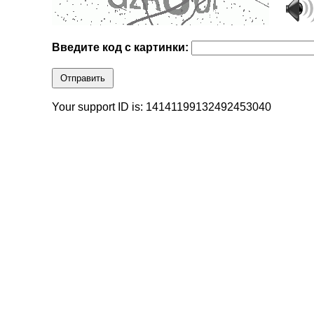
Введите код с картинки:
Отправить
Your support ID is: 14141199132492453040