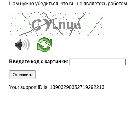
Нам нужно убедиться, что вы не являетесь роботом
Введите код с картинки:
Отправить
Your support ID is: 13903290352719292213