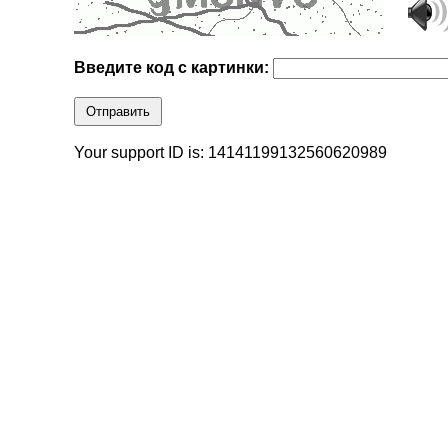
Введите код с картинки:
Отправить
Your support ID is: 14141199132560620989