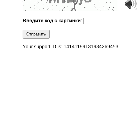
Введите код с картинки:
Отправить
Your support ID is: 14141199131934269453