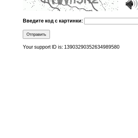
Введите код с картинки:
Отправить
Your support ID is: 13903290352634989580