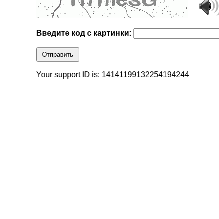
Введите код с картинки:
Отправить
Your support ID is: 14141199132254194244