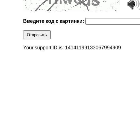
Введите код с картинки:
Отправить
Your support ID is: 14141199133067994909