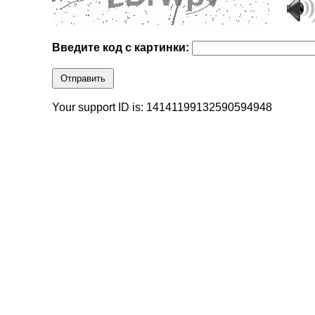
Введите код с картинки:
Отправить
Your support ID is: 14141199132590594948