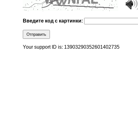
Введите код с картинки:
Отправить
Your support ID is: 13903290352601402735