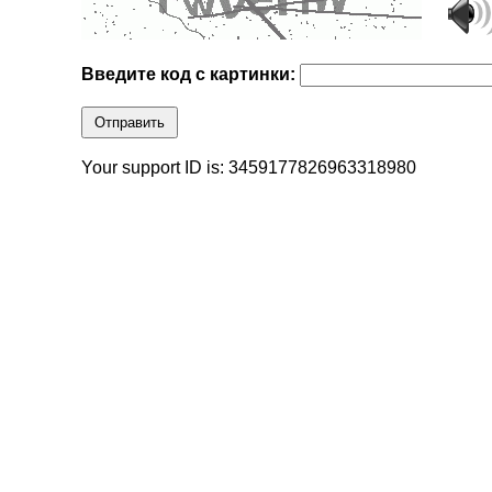
Введите код с картинки:
Отправить
Your support ID is: 3459177826963318980