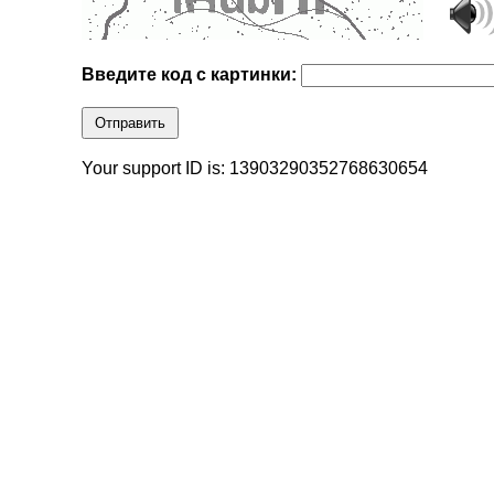
Введите код с картинки:
Отправить
Your support ID is: 13903290352768630654