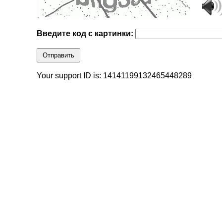
Введите код с картинки:
Отправить
Your support ID is: 14141199132465448289