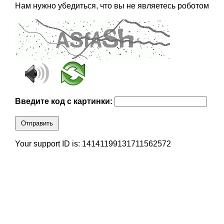
Нам нужно убедиться, что вы не являетесь роботом
Введите код с картинки:
Отправить
Your support ID is: 14141199131711562572