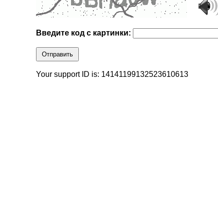
Введите код с картинки:
Отправить
Your support ID is: 14141199132523610613