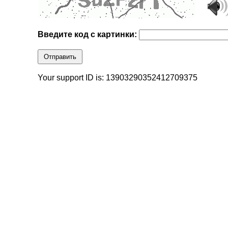
Введите код с картинки:
Отправить
Your support ID is: 13903290352412709375