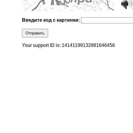
Введите код с картинки:
Отправить
Your support ID is: 14141199132881646456