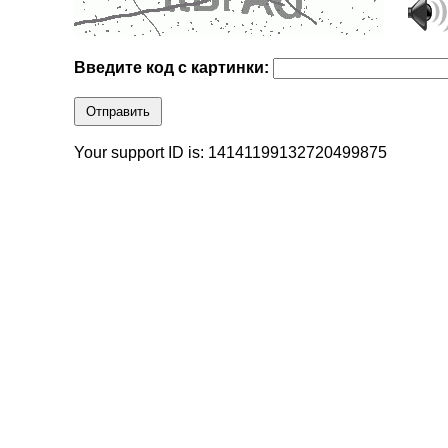
Введите код с картинки:
Отправить
Your support ID is: 14141199132720499875