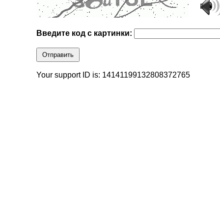
Введите код с картинки:
Отправить
Your support ID is: 14141199132808372765