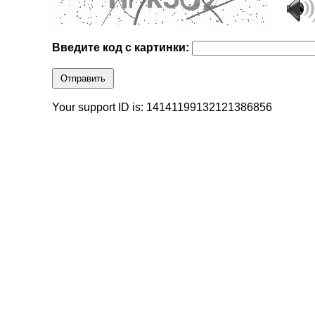
Введите код с картинки:
Отправить
Your support ID is: 14141199132121386856