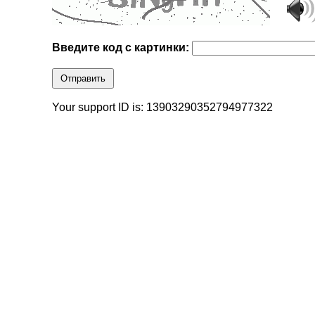
Введите код с картинки:
Отправить
Your support ID is: 13903290352794977322