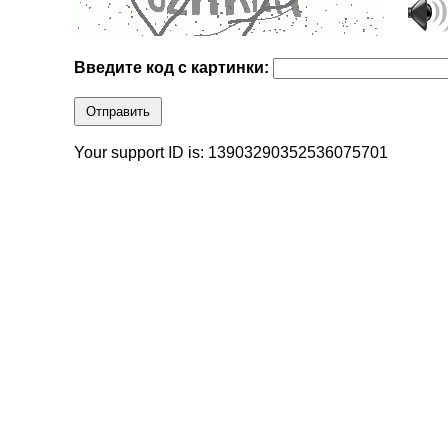
Введите код с картинки:
Отправить
Your support ID is: 13903290352536075701