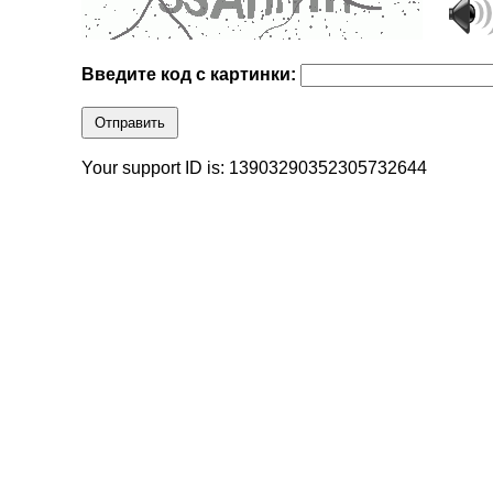
Введите код с картинки:
Отправить
Your support ID is: 13903290352305732644