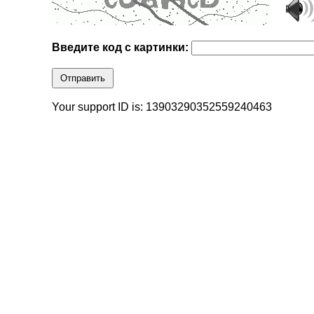
Введите код с картинки:
Отправить
Your support ID is: 13903290352559240463