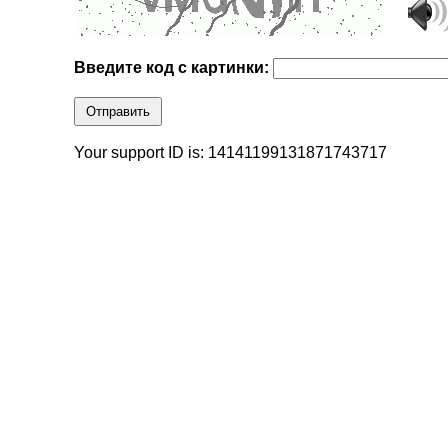
Введите код с картинки:
Отправить
Your support ID is: 14141199131871743717