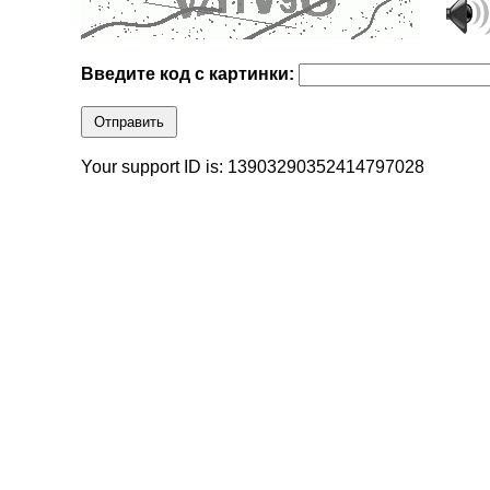
Введите код с картинки:
Отправить
Your support ID is: 13903290352414797028