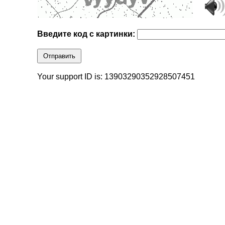
Введите код с картинки:
Отправить
Your support ID is: 13903290352928507451