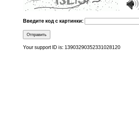
Введите код с картинки:
Отправить
Your support ID is: 13903290352331028120