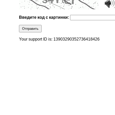
Введите код с картинки:
Отправить
Your support ID is: 13903290352736418426