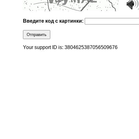
Введите код с картинки:
Отправить
Your support ID is: 3804625387056509676