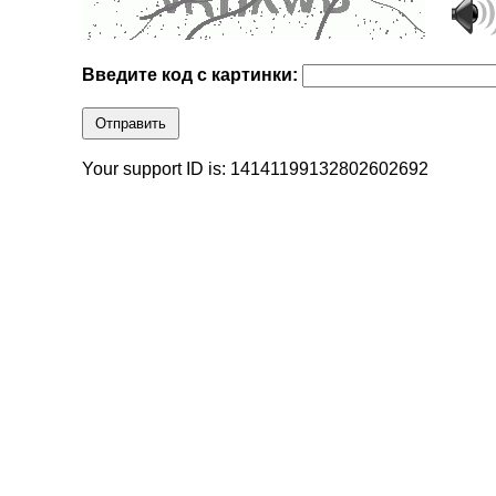
Введите код с картинки:
Отправить
Your support ID is: 14141199132802602692