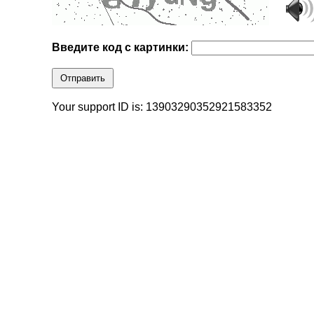
Введите код с картинки:
Отправить
Your support ID is: 13903290352921583352