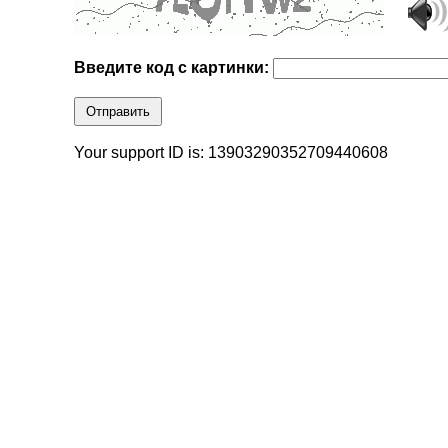
Введите код с картинки:
Отправить
Your support ID is: 13903290352709440608